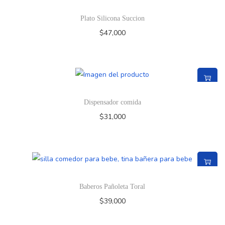
Plato Silicona Succion
$
47,000
Dispensador comida
$
31,000
Baberos Pañoleta Toral
$
39,000