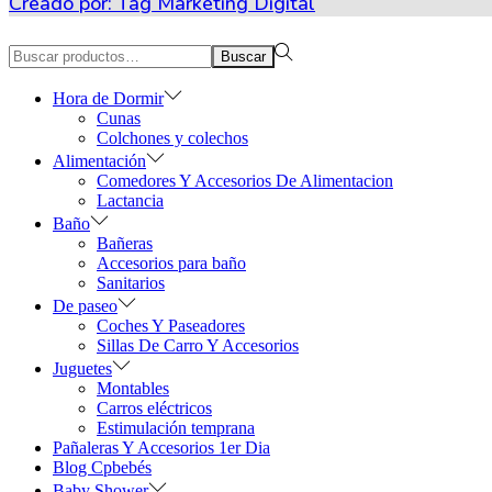
Creado por:
Tag Marketing Digital
Búsqueda
Buscar
para:>
Hora de Dormir
Cunas
Colchones y colechos
Alimentación
Comedores Y Accesorios De Alimentacion
Lactancia
Baño
Bañeras
Accesorios para baño
Sanitarios
De paseo
Coches Y Paseadores
Sillas De Carro Y Accesorios
Juguetes
Montables
Carros eléctricos
Estimulación temprana
Pañaleras Y Accesorios 1er Dia
Blog Cpbebés
Baby Shower