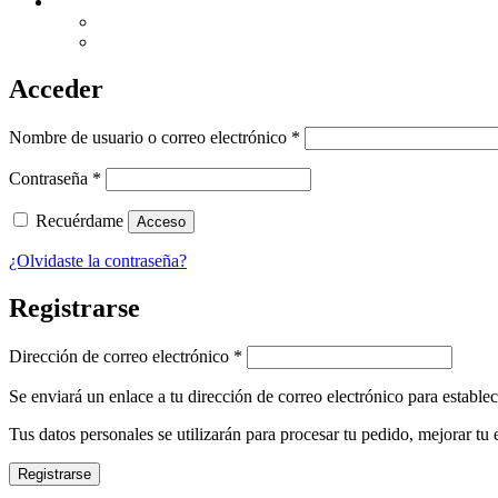
Acceder
Obligatorio
Nombre de usuario o correo electrónico
*
Obligatorio
Contraseña
*
Recuérdame
Acceso
¿Olvidaste la contraseña?
Registrarse
Obligatorio
Dirección de correo electrónico
*
Se enviará un enlace a tu dirección de correo electrónico para estable
Tus datos personales se utilizarán para procesar tu pedido, mejorar tu 
Registrarse