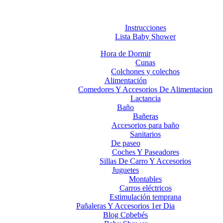
Instrucciones
Lista Baby Shower
Hora de Dormir
Cunas
Colchones y colechos
Alimentación
Comedores Y Accesorios De Alimentacion
Lactancia
Baño
Bañeras
Accesorios para baño
Sanitarios
De paseo
Coches Y Paseadores
Sillas De Carro Y Accesorios
Juguetes
Montables
Carros eléctricos
Estimulación temprana
Pañaleras Y Accesorios 1er Dia
Blog Cpbebés