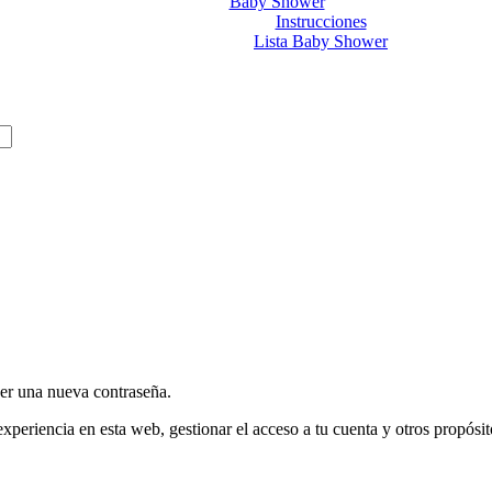
Baby Shower
Instrucciones
Lista Baby Shower
cer una nueva contraseña.
experiencia en esta web, gestionar el acceso a tu cuenta y otros propósi