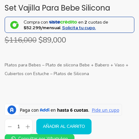
Set Vajilla Para Bebe Silicona
Compra con
en
2
cuotas de
$52.299/mensual.
Solicita tu cupo.
$
116,000
$
89,000
Platos para Bebes – Plato de silicona Bebe + Babero + Vaso +
Cubiertos con Estuche – Platos de Silicona
AÑADIR AL CARRITO
Consultar por WhatsApp