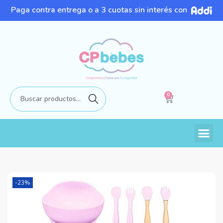
Paga contra entrega o a 3 cuotas sin interés con
0
Buscar
-23%