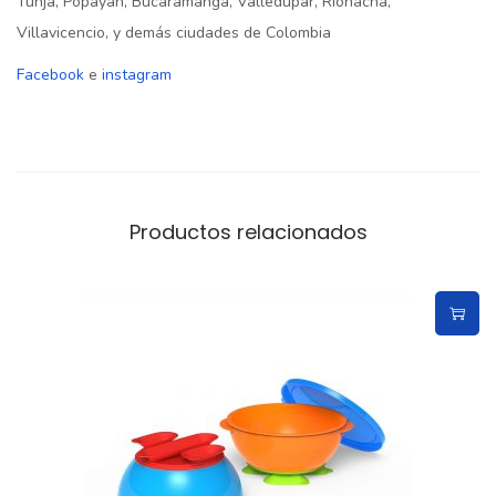
Tunja, Popayán, Bucaramanga, Valledupar, Riohacha,
Villavicencio, y demás ciudades de Colombia
Facebook
e
instagram
Productos relacionados