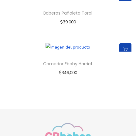
Baberos Pañoleta Toral
$
39,000
Comedor Ebaby Harriet
$
346,000