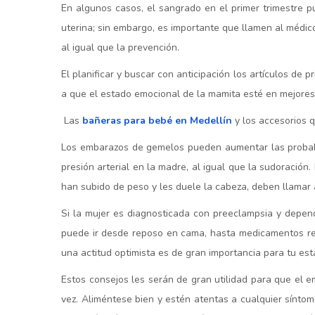
En algunos casos, el sangrado en el primer trimestre 
uterina; sin embargo, es importante que llamen al médic
al igual que la prevención.
El planificar y buscar con anticipación los artículos de 
a que el estado emocional de la mamita esté en mejores 
Las
bañeras para bebé en Medellín
y los accesorios q
Los embarazos de gemelos pueden aumentar las probabi
presión arterial en la madre, al igual que la sudoració
han subido de peso y les duele la cabeza, deben llamar 
Si la mujer es diagnosticada con preeclampsia y depen
puede ir desde reposo en cama, hasta medicamentos rec
una actitud optimista es de gran importancia para tu est
Estos consejos les serán de gran utilidad para que el 
vez. Aliméntese bien y estén atentas a cualquier sínto