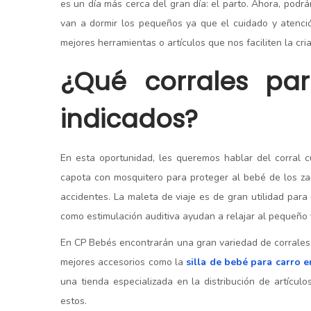
es un día más cerca del gran día: el parto. Ahora, pod
van a dormir los pequeños ya que el cuidado y atenc
mejores herramientas o artículos que nos faciliten la cri
¿Qué
corrales p
indicados?
En esta oportunidad, les queremos hablar del corral 
capota con mosquitero para proteger al bebé de los za
accidentes. La maleta de viaje es de gran utilidad para
como estimulación auditiva ayudan a relajar al pequeño y
En CP Bebés encontrarán una gran variedad de corrales
mejores accesorios como la
silla de bebé para carro e
una tienda especializada en la distribución de artícul
estos.