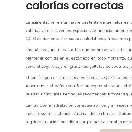
calorías correctas
La alimentación en la madre gestante de gemelos es d
calorías al día, diversos especialistas mencionan qu
1,000 diariamente. Los
snacks
saludables y frecuentes pu
Las náuseas matutinas o las que se presentan a lo lar
Mantener comida en el estómago en todo momento, pue
como el yogurt bajo en grasa, las galletas de soda, los 
El tomar agua durante el día es esencial. Quizás pueda
tener que ir al baño cada 5 minutos; no obstante, ¡el
puedan dormir más tiempo, es recomendable tomar agua m
La nutrición e hidratación correctas son de gran releva
médico sobre cualquier síntoma del embarazo. Quizás
requiere atención inmediata porque podría ser algo más 