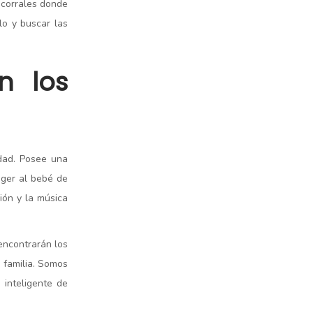
 corrales donde
o y buscar las
n los
idad. Posee una
eger al bebé de
ión y la música
encontrarán los
 familia. Somos
 inteligente de