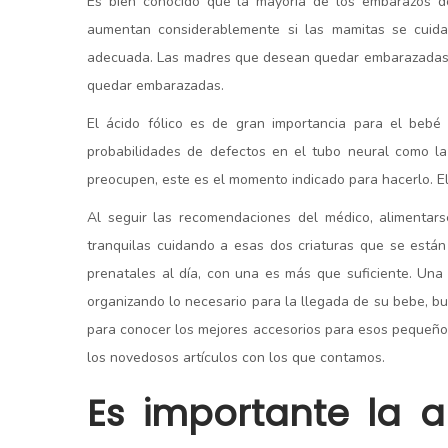
Es bien conocido que la mayoría de los embarazos d
aumentan considerablemente si las mamitas se cuida
adecuada. Las madres que desean quedar embarazadas d
quedar embarazadas.
El ácido fólico es de gran importancia para el bebé
probabilidades de defectos en el tubo neural como la
preocupen, este es el momento indicado para hacerlo. E
Al seguir las recomendaciones del médico, alimentars
tranquilas cuidando a esas dos criaturas que se está
prenatales al día, con una es más que suficiente. Una 
organizando lo necesario para la llegada de su bebe, b
para conocer los mejores accesorios para esos pequeñ
los novedosos artículos con los que contamos.
Es importante la 