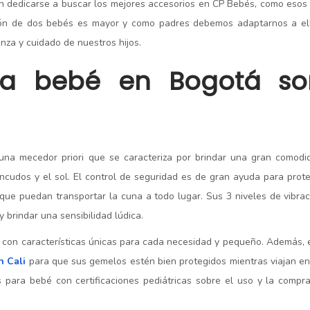
rán dedicarse a buscar los mejores accesorios en CP Bebés, como esos
ión de dos bebés es mayor y como padres debemos adaptarnos a ell
anza y cuidado de nuestros hijos.
ara bebé en Bogotá
so
cuna mecedor priori que se caracteriza por brindar una gran comod
ncudos y el sol. El control de seguridad es de gran ayuda para prot
 que puedan transportar la cuna a todo lugar. Sus 3 niveles de vibrac
 brindar una sensibilidad lúdica.
 con características únicas para cada necesidad y pequeño. Además, 
n Cali
para que sus gemelos estén bien protegidos mientras viajan en
os para bebé con certificaciones pediátricas sobre el uso y la compra