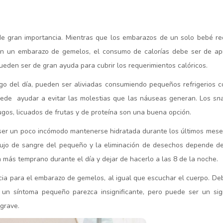
e gran importancia. Mientras que los embarazos de un solo bebé r
e en un embarazo de gemelos, el consumo de calorías debe ser de 
eden ser de gran ayuda para cubrir los requerimientos calóricos.
go del día, pueden ser aliviadas consumiendo pequeños refrigerios 
de ayudar a evitar las molestias que las náuseas generan. Los
sn
jugos, licuados de frutas y de proteína son una buena opción.
 ser un poco incómodo mantenerse hidratada durante los últimos mese
 flujo de sangre del pequeño y la eliminación de desechos depende d
ás temprano durante el día y dejar de hacerlo a las 8 de la noche.
ncia para el embarazo de gemelos, al igual que escuchar el cuerpo. Deb
 un síntoma pequeño parezca insignificante, pero puede ser un sig
grave.