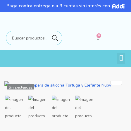
Paga contra entrega o a 3 cuotas sin interés con
0
Buscar
Sin existencias