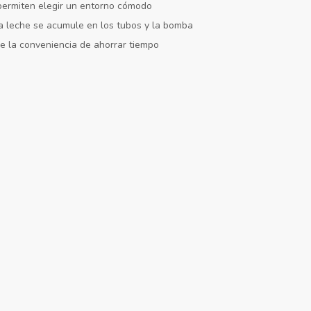
 permiten elegir un entorno cómodo
la leche se acumule en los tubos y la bomba
 la conveniencia de ahorrar tiempo