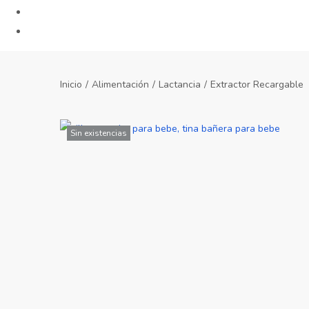
Inicio
/
Alimentación
/
Lactancia
/
Extractor Recargable
Sin existencias