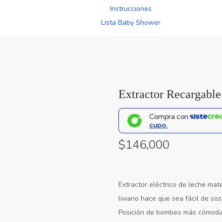
Instrucciones
Lista Baby Shower
Extractor Recargable
Compra con
cupo.
$
146,000
Extractor eléctrico de leche mat
liviano hace que sea fácil de so
Posición de bombeo más cómoda 