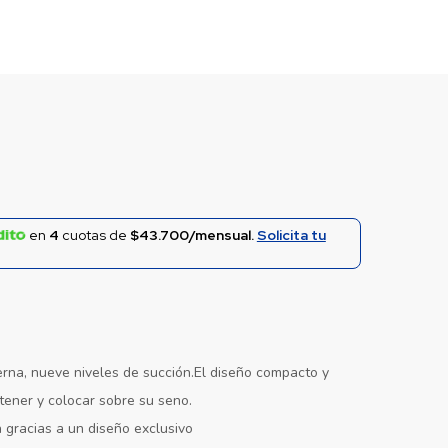
en
4
cuotas de
$43.700/mensual.
Solicita tu
erna, nueve niveles de succión.El diseño compacto y
stener y colocar sobre su seno.
gracias a un diseño exclusivo