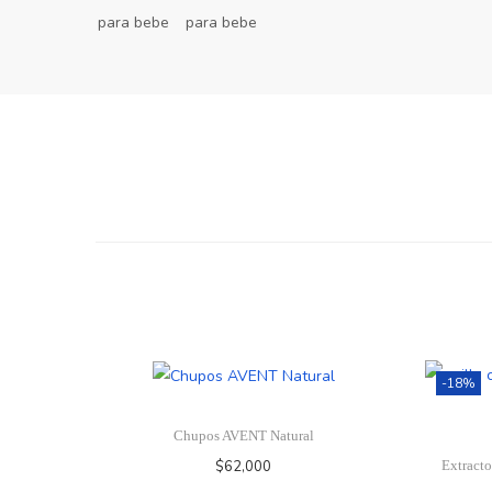
-18%
Chupos AVENT Natural
$
62,000
Extracto