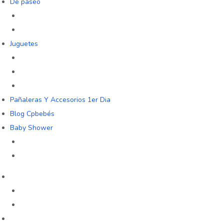
De paseo
Juguetes
Pañaleras Y Accesorios 1er Dia
Blog Cpbebés
Baby Shower