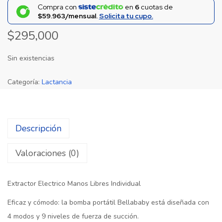
Compra con
en
6
cuotas de
$59.963/mensual.
Solicita tu cupo.
$
295,000
Sin existencias
Categoría:
Lactancia
Descripción
Valoraciones (0)
Extractor Electrico Manos Libres Individual
Eficaz y cómodo: la bomba portátil Bellababy está diseñada con
4 modos y 9 niveles de fuerza de succión.