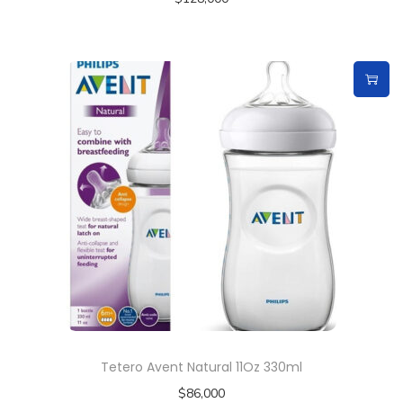
Tetero Avent Natural 11Oz 330ml
$
86,000