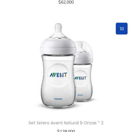
$
62,000
Set tetero Avent Natural 9 Onzas * 2
$
128,000