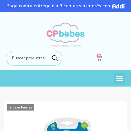
Paga contra entrega o a 3 cuotas sin interés con
0
Buscar
Sin existencias