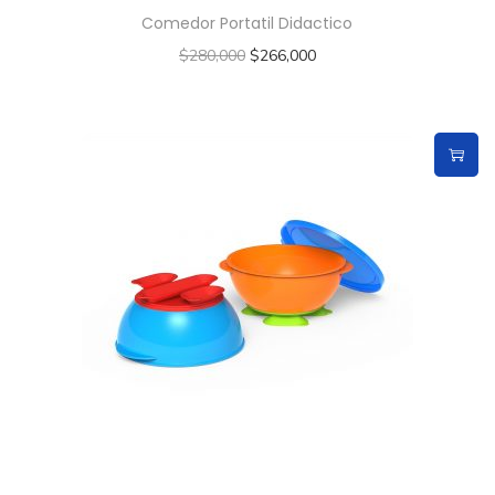
Comedor Portatil Didactico
$
280,000
$
266,000