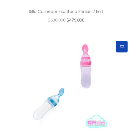
Silla Comedor Escritorio Prinsel 2 En 1
$
630,000
$
479,000