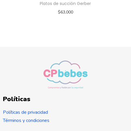
Platos de succión Gerber
$
63,000
Políticas
Políticas de privacidad
Términos y condiciones