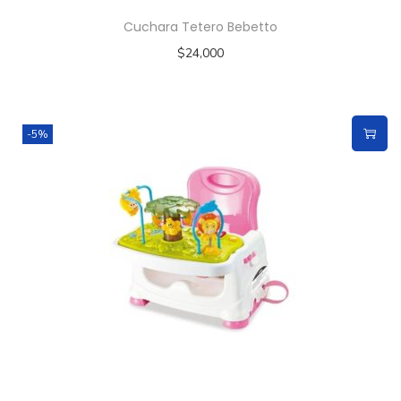
Cuchara Tetero Bebetto
$
24,000
-5%