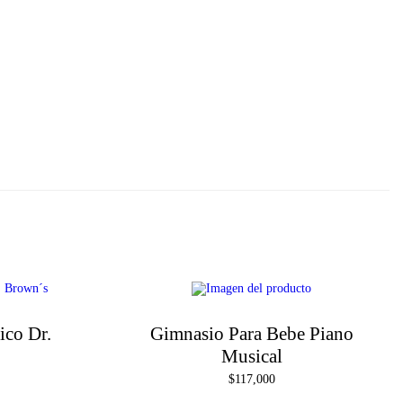
ico Dr.
Gimnasio Para Bebe Piano
Musical
$
117,000