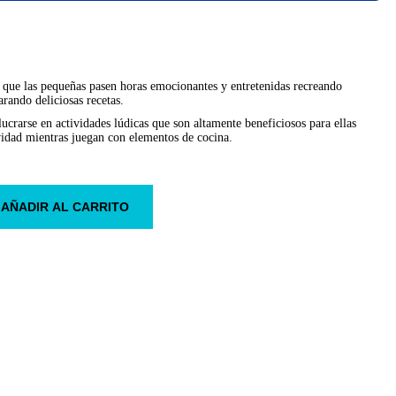
 que las pequeñas pasen horas emocionantes y entretenidas recreando
parando deliciosas recetas.
olucrarse en actividades lúdicas que son altamente beneficiosos para ellas
vidad mientras juegan con elementos de cocina.
AÑADIR AL CARRITO