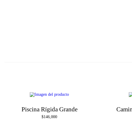
-7%
Piscina Rígida Grande
Camin
$
146,000