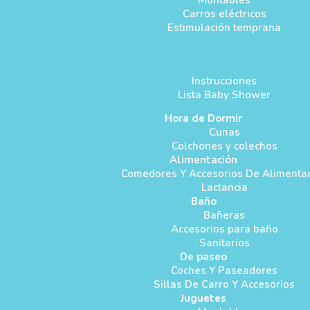
Montables
Carros eléctricos
Estimulación temprana
Instrucciones
Lista Baby Shower
Hora de Dormir
Cunas
Colchones y colechos
Alimentación
Comedores Y Accesorios De Alimenta
Lactancia
Baño
Bañeras
Accesorios para baño
Sanitarios
De paseo
Coches Y Paseadores
Sillas De Carro Y Accesorios
Juguetes