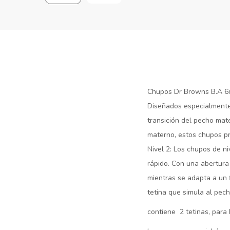
Chupos Dr Browns B.A 
Diseñados especialmente
transición del pecho mat
materno, estos chupos p
Nivel 2: Los chupos de n
rápido. Con una abertur
mientras se adapta a un 
tetina que simula al pec
contiene 2 tetinas, para