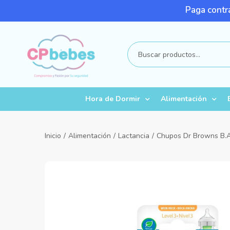
Paga contra
Hora de Dormir
Alimentación
Inicio
/
Alimentación
/
Lactancia
/
Chupos Dr Browns B.