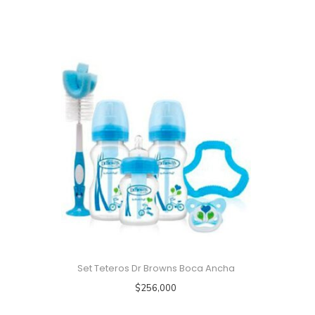
Set Teteros Dr Browns Boca Ancha
$
256,000