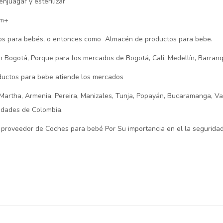
enjuagar y esterilizar
6m+
s para bebés, o entonces como Almacén de productos para bebe.
 Bogotá, Porque para los mercados de Bogotá, Cali, Medellín, Barranqu
uctos para bebe atiende los mercados
Martha, Armenia, Pereira, Manizales, Tunja, Popayán, Bucaramanga, Va
iudades de Colombia.
 proveedor de Coches para bebé Por Su importancia en el la segurida