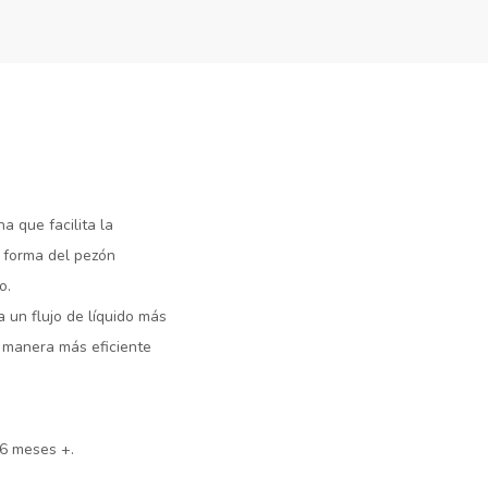
 que facilita la
a forma del pezón
o.
 un flujo de líquido más
 manera más eficiente
 6 meses +.