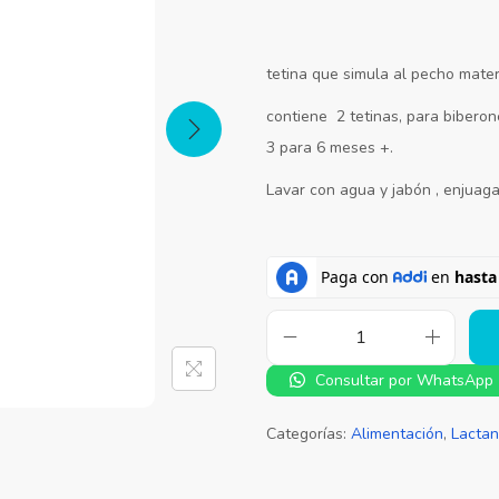
tetina que simula al pecho mate
contiene 2 tetinas, para bibero
3 para 6 meses +.
Lavar con agua y jabón , enjuagar
Consultar por WhatsApp
Categorías:
Alimentación
,
Lactan