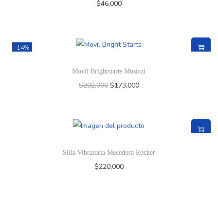
$
46,000
-14%
Movil Brightstarts Musical
$
202,000
$
173,000
Silla Vibratoria Mecedora Rocker
$
220,000