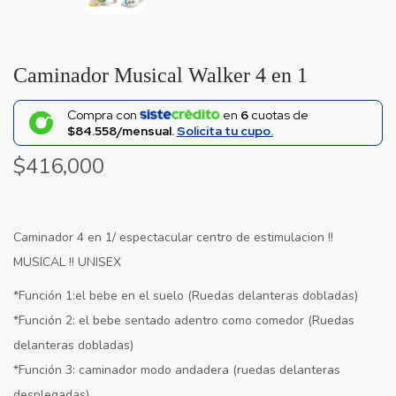
Caminador Musical Walker 4 en 1
Compra con
en
6
cuotas de
$84.558/mensual.
Solicita tu cupo.
$
416,000
Caminador 4 en 1/ espectacular centro de estimulacion !!
MUSICAL !! UNISEX
*Función 1:el bebe en el suelo (Ruedas delanteras dobladas)
*Función 2: el bebe sentado adentro como comedor (Ruedas
delanteras dobladas)
*Función 3: caminador modo andadera (ruedas delanteras
desplegadas)