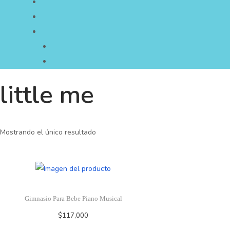
little me
Mostrando el único resultado
Gimnasio Para Bebe Piano Musical
$
117,000