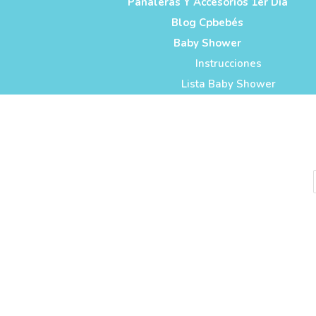
Pañaleras Y Accesorios 1er Dia
Blog Cpbebés
Baby Shower
Instrucciones
Lista Baby Shower