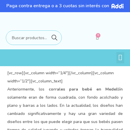
Paga contra entrega o a 3 cuotas sin interés con
0
Buscar
[vc_row][vc_column width=”1/4″][/vc_column][vc_column
width=”1/2″][vc_column_text]
Anteriormente, los
corrales para bebé en Medellín
solamente eran de forma cuadrada, con fondo acolchado y
plano y barras a los lados. En la actualidad, los diseños han
cambiado significativamente y hay una gran variedad de
diseños entre los que puede elegir para que sus bebés pasen
tiempo de calidad jugando y ustedes tengan la tranquilidad