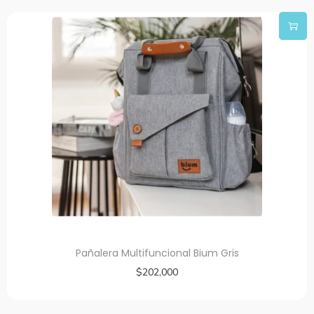
Pañalera Multifuncional Bium Gris
$
202,000