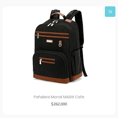
Pañalera Morral MASHI Cafe
$
262,000